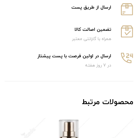
ارسال از طریق پست
تضمین اصالت کالا
همراه با گارانتی معتبر
ارسال در اولین فرصت با پست پیشتاز
در 7 روز هفته
محصولات مرتبط