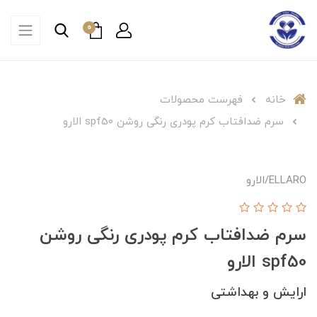
0
خانه
فهرست محصولات
سرم ضدافتاب کرم پودری رنگی روشن spf50 الارو
ELLARO/الارو
سرم ضدافتاب کرم پودری رنگی روشن
spf50 الارو
ارایش و بهداشتی