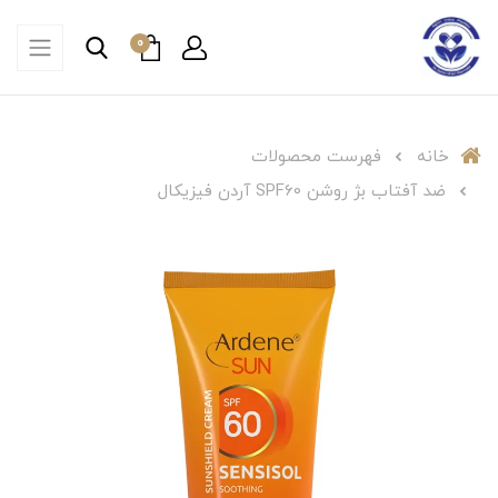
0
خانه
فهرست محصولات
ضد آفتاب بژ روشن SPF60 آردن فیزیکال