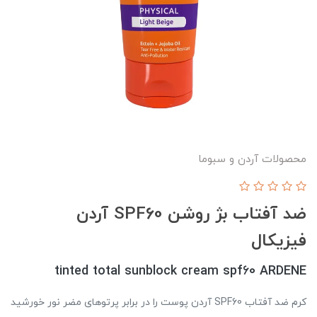
محصولات آردن و سبوما
ضد آفتاب بژ روشن SPF60 آردن
فیزیکال
tinted total sunblock cream spf60 ARDENE
کرم ضد آفتاب SPF60 آردن پوست را در برابر پرتوهای مضر نور خورشید