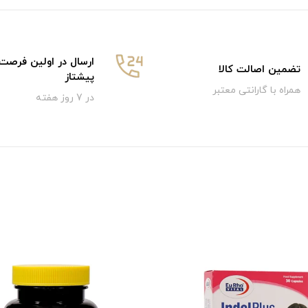
ارسال در اولین فرصت
تضمین اصالت کالا
پیشتاز
همراه با گارانتی معتبر
در 7 روز هفته