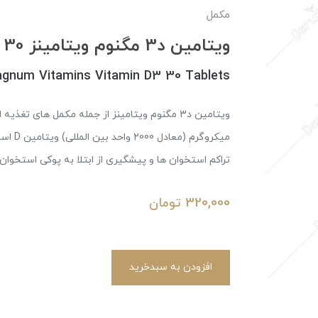
مکمل
ویتامین د3 مگنوم ویتامینز 30 عددی
gnum Vitamins Vitamin D3 30 Tablets
میکروگ
تراکم استخوان ها و پیشگیری از ابتلا به پوکی استخوان
320,000
تومان
افزودن به سبدخرید