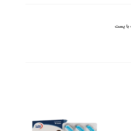
 با پست