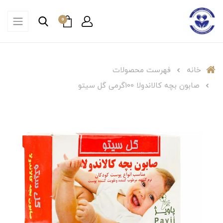
0
خانه
فهرست محصولات
صابون بچه کالاندولا 100گرمی گل سیتو