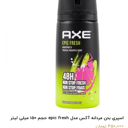
اسپری بدن مردانه آکس مدل epic fresh حجم 150 میلی لیتر
450,000 تومان