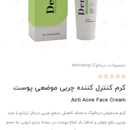
محصولات درمالوگ/dermalog
کرم کنترل کننده چربی موضعی پوست
Anti Acne Face Cream
کرم ضدجوش درمالوگ با هدف کاهش سطح چربی درحال ترشح از غدد
چربی، رفع جوش و منافذ باز انواع پوست در بسته بندی تیوپ به حجم