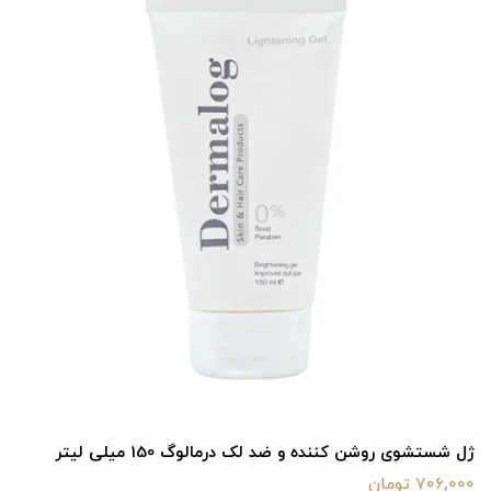
ژل شستشوی روشن کننده و ضد لک درمالوگ 150 میلی لیتر
706,000 تومان