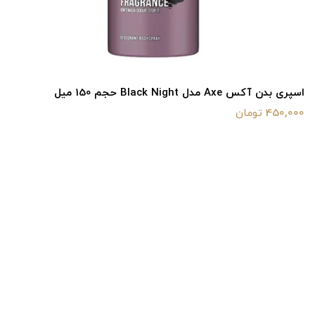
اسپری بدن آکس Axe مدل Black Night حجم 150 میل
450,000 تومان