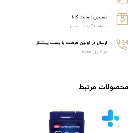
تضمین اصالت کالا
همراه با گارانتی معتبر
ارسال در اولین فرصت با پست پیشتاز
در 7 روز هفته
محصولات مرتبط