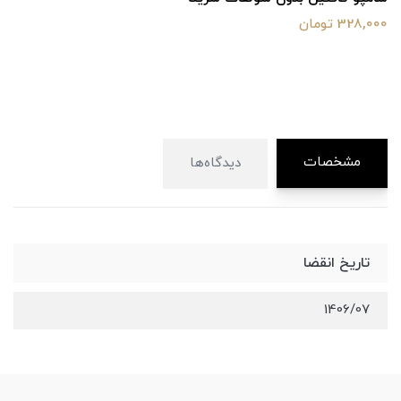
328,000 تومان
مشخصات
دیدگاه‌ها
تاریخ انقضا
1406/07