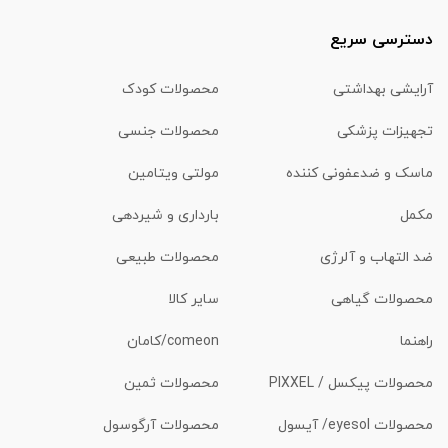
دسترسی سریع
آرایشی بهداشتی
محصولات کودک
تجهیزات پزشکی
محصولات جنسی
ماسک و ضدعفونی کننده
مولتی ویتامین
مکمل
بارداری و شیردهی
ضد التهاب و آلرژی
محصولات طبیعی
محصولات گیاهی
سایر کالا
راهنما
comeon/کامان
محصولات پیکسل / PIXXEL
محصولات ثمین
محصولات eyesol/ آیسول
محصولات آرگوسول