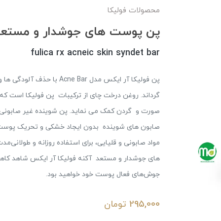
محصولات فولیکا
پن پوست های جوشدار و مستعد 
fulica rx acneic skin syndet bar
پن فولیکا آر ایکس مدل  Bar
گرداند. روغن درخت چای از ترکیبات پن فولیکا است ک
صابون های شوینده بدون ایجاد خشکی و تحریک پوست، 
مواد صابونی و قلیایی، برای استفاده روزانه و طولانی‌م
های جوشدار و مستعد آکنه فولیکا آر ایکس شاهد کاه
جوش‌های فعال پوست خود خواهید بود.
295,000
تومان