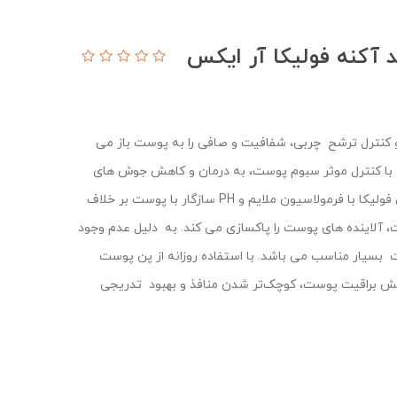
آکنه فولیکا آر ایکس
Acne با حذف آلودگی ها و کنترل ترشح چربی، شفافیت و صافی را به پوست باز می
ه با کنترل موثر سبوم پوست، به درمان و کاهش جوش های
صورت و گردن کمک می نماید. پن شوینده غیر صابونی فولیکا با فرمولاسیون ملایم و PH سازگار با پوست بر خلاف
آلاینده های پوست را پاکسازی می کند. به دلیل عدم وجود
دت بسیار مناسب می باشد. با استفاده روزانه از پن پوست
ش براقیت پوست، کوچک‌تر شدن منافذ و بهبود تدریجی