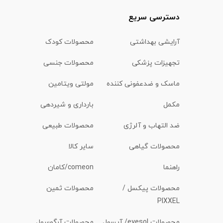
دسترسی سریع
آرایشی بهداشتی
محصولات کودک
تجهیزات پزشکی
محصولات جنسی
ماسک و ضدعفونی کننده
مولتی ویتامین
مکمل
بارداری و شیردهی
ضد التهاب و آلرژی
محصولات طبیعی
محصولات گیاهی
سایر کالا
راهنما
comeon/کامان
محصولات پیکسل /
محصولات ثمین
PIXXEL
محصولات eyesol/ آیسول
محصولات آرگوسول