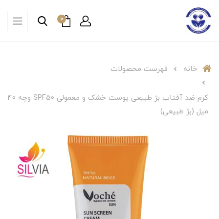
0
خانه
فهرست محصولات
کرم ضد آفتاب بژ طبیعی پوست خشک و معمولی SPF50 وچه 40
میل (بژ طبیعی)