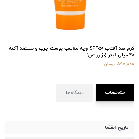
کرم ضد آفتاب SPF50 وچه مناسب پوست چرب و مستعد آکنه
40 میلی لیتر (بژ روشن)
597,000 تومان
مشخصات
دیدگاه‌ها
تاریخ انقضا