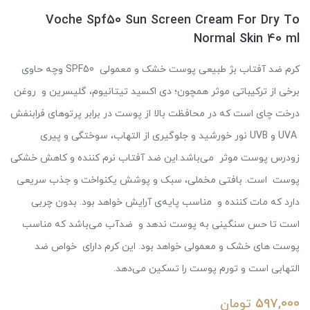
Voche Spf50 Sun Screen Cream For Dry To
Normal Skin 40 ml
کرم ضد آفتاب بژ طبیعی پوست خشک و معمولی SPF50 وچه حاوی
برخی از ترکیباتی موثر همچون؛ دی اکسید تیتانیوم، گلیسرین و روغن
درخت چای است که در محافظت بالا از پوست در برابر پرتوهای فرابنفش
UVA و UVB نور خورشید و جلوگیری از التهاب، سوختگی و پیری
زودرس پوست موثر می‌باشد.این ضد آفتاب نرم کننده و کاهش خشکی
پوست است. بافتی مخملی، سبک و پوشش یکنواخت و جذب سریعی
دارد که مات کننده‌ و مناسب پایه‌ی آرایش خواهد بود. بدون چربی
است تا حس سنگینی به پوست ندهد و ضدآب می‌باشد که مناسب
پوست های خشک و معمولی خواهد بود. این کرم دارای خواص ضد
التهابی است و تورم پوست را تسکین می‌دهد.
597,000
تومان