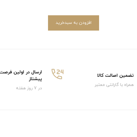
افزودن به سبدخرید
ارسال در اولین فرصت
تضمین اصالت کالا
پیشتاز
همراه با گارانتی معتبر
در 7 روز هفته