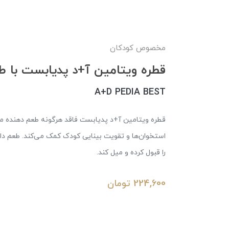
مخصوص کودکان
قطره ویتامین آ+د پدیابست با طعم موز 30 
A+D PEDIA BEST
قطره ویتامین آ+د پدیابست فاقد هرگونه طعم دهنده م
استخوان‌ها و تقویت بینایی کودک کمک می‌کند. طعم د
را قبول کرده و میل کند.
224,600
تومان