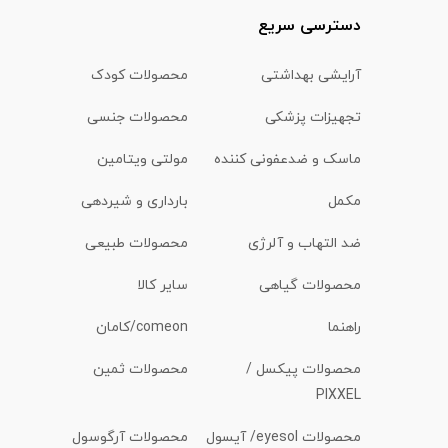
دسترسی سریع
آرایشی بهداشتی
محصولات کودک
تجهیزات پزشکی
محصولات جنسی
ماسک و ضدعفونی کننده
مولتی ویتامین
مکمل
بارداری و شیردهی
ضد التهاب و آلرژی
محصولات طبیعی
محصولات گیاهی
سایر کالا
راهنما
comeon/کامان
محصولات پیکسل /
محصولات ثمین
PIXXEL
محصولات eyesol/ آیسول
محصولات آرگوسول