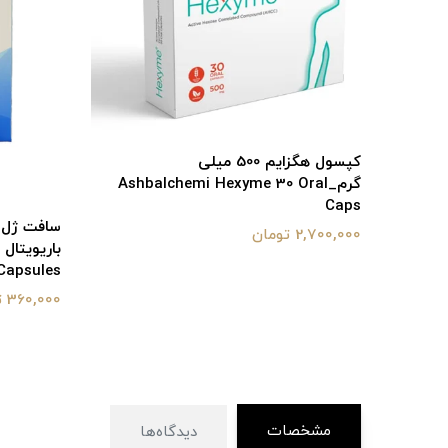
کپسول هگزایم 500 میلی
گرم_Ashbalchemi Hexyme 30 Oral
Caps
2,700,000 تومان
Capsules
360,000 تومان
مشخصات
دیدگاه‌ها