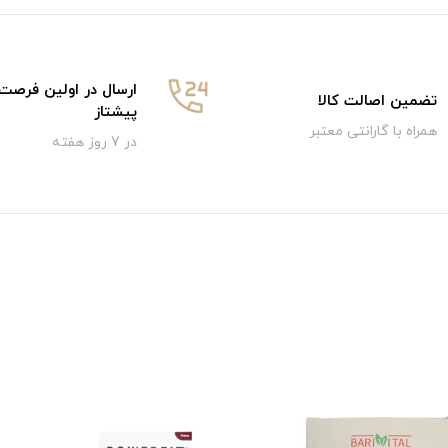
ارسال در اولین فرصت
تضمین اصالت کالا
پیشتاز
همراه با گارانتی معتبر
در 7 روز هفته