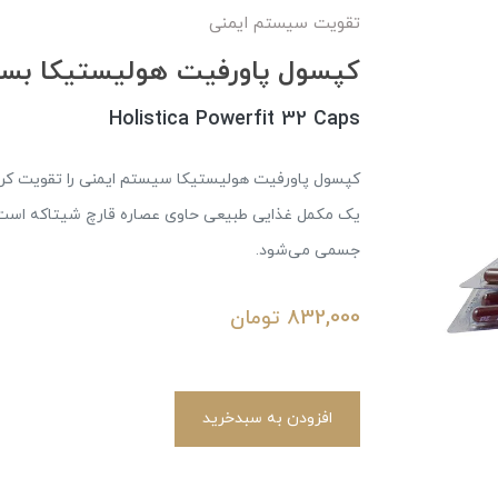
تقویت سیستم ایمنی
کپسول پاورفیت هولیستیکا بسته 32 ع
Holistica Powerfit 32 Caps
کپسول پاورفیت هولیستیکا سیستم ایمنی را تقویت کرده
یک مکمل غذایی طبیعی حاوی عصاره قارچ شیتاکه است 
جسمی می‌شود.
832,000
تومان
افزودن به سبدخرید