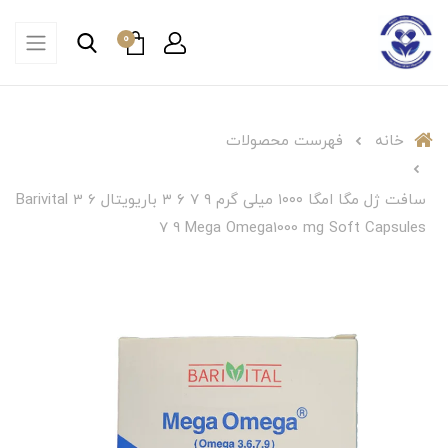
0
خانه
فهرست محصولات
سافت ژل مگا امگا ۱۰۰۰ میلی گرم ۹ ۷ ۶ ۳ باریویتال Barivital 3 6
7 9 Mega Omega1000 mg Soft Capsules