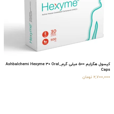
کپسول هگزایم 500 میلی گرم_Ashbalchemi Hexyme 30 Oral
Caps
2,700,000 تومان