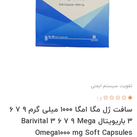
تقویت سیستم ایمنی
از 1
سافت ژل مگا امگا ۱۰۰۰ میلی گرم ۹ ۷ ۶
۳ باریویتال Barivital 3 6 7 9 Mega
Omega1000 mg Soft Capsules