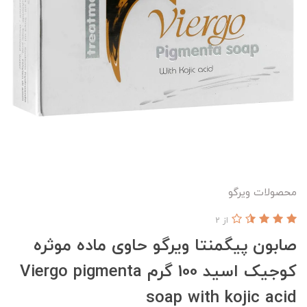
محصولات ویرگو
از 2
صابون پیگمنتا ویرگو حاوی ماده موثره
کوجیک اسید 100 گرم Viergo pigmenta
soap with kojic acid