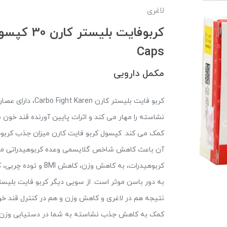
لاغری
Caps
مکمل دارویی
کربو فایت بلیستر ک
نشاسته را مهار می کند و اثرات پایین آورنده قند خون ن
کمک می کند. کپسول کربو فایت کارن میزان جذب کربوه
آن باعث کاهش شاخص گلایسمی وعده کربوهیدراتی مصر
کربوهیدرات، به کاهش 
به دور باسن موثر است. از سویی دیگر کربو فایت بلیستر 
نتیجه هم در لاغری و کاهش وزن و هم در کنترل قند خون 
کمک به کاهش جذب نشاسته به شما در دستیابی وزن ا