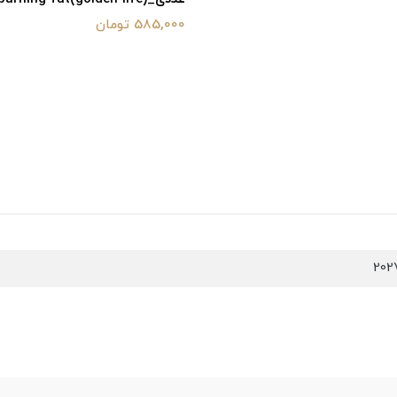
585,000 تومان
202