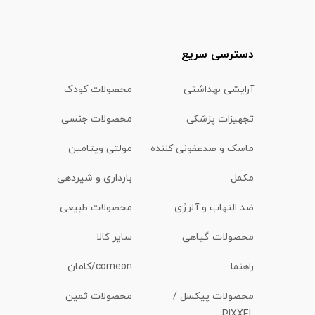
دسترسی سریع
آرایشی بهداشتی
محصولات کودک
تجهیزات پزشکی
محصولات جنسی
ماسک و ضدعفونی کننده
مولتی ویتامین
مکمل
بارداری و شیردهی
ضد التهاب و آلرژی
محصولات طبیعی
محصولات گیاهی
سایر کالا
راهنما
comeon/کامان
محصولات پیکسل /
محصولات ثمین
PIXXEL