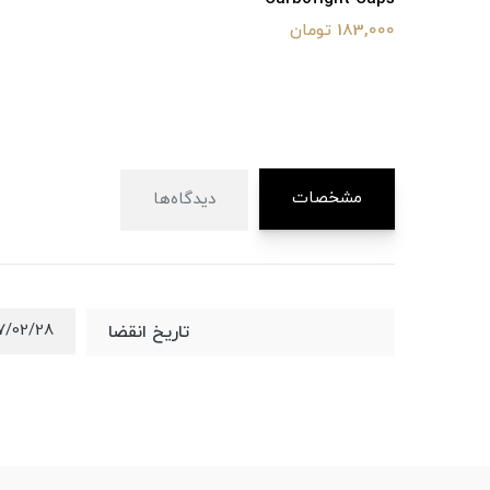
183,000 تومان
مشخصات
دیدگاه‌ها
7/02/28
تاریخ انقضا