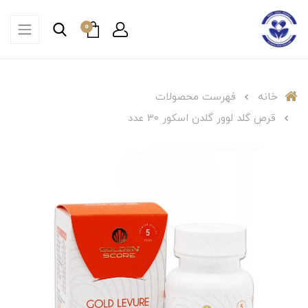
0
خانه
فهرست محصولات
قرص گلد لوور گلدن اسکور 30 عدد