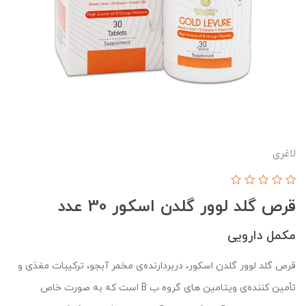
لاغری
قرص گلد لوور گلدن اسکور 30 عدد
مکمل دارویی
قرص گلد لوور گلدن اسکور، دربردارنده‌ی مخمر آبجو، ترکیبات مغذی و
تأمین کننده‌ی ویتامین های گروه ب B است که به صورت خاص