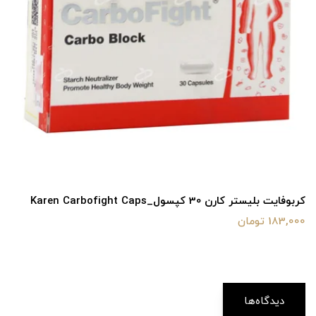
کربوفایت بلیستر کارن 30 کپسول_Karen Carbofight Caps
183,000 تومان
دیدگاه‌ها