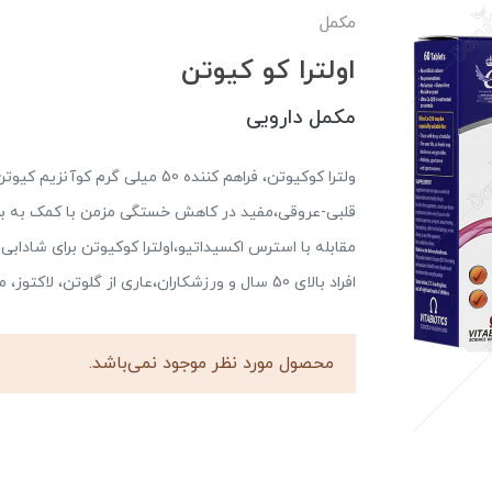
مکمل
اولترا کو کیوتن
مکمل دارویی
ولترا کوکیوتن، فراهم کننده 50 م
قلبی-عروقی،مفید در کاهش خستگی مزمن با کمک به بهبو
مقابله با استرس اکسیداتیو،اولترا کوکیوتن برای شادا
افراد بالای 50 سال و ورزشکاران،عاری از گلوتن، لاکتوز، مخمر، نمک و هرگونه نگهدارنده و رنگ مصنوعی
محصول مورد نظر موجود نمی‌باشد.