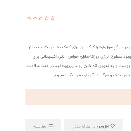
یلی گرم کوآنزیم کیوتن در هر کپسول،اولترا کوکیوتن برای کمک به تقویت سیستم
د سطوح انرژی روزانه،دارای خواص آنتی اکسیدانی برای
بی پوست و به تعویق انداختن روند پیری،مفید در حفظ سلامت
افزودن به علاقه‌مندی
مقایسه