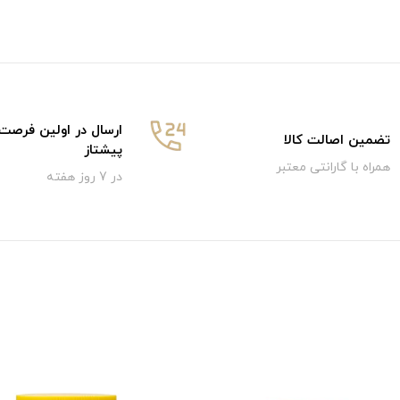
ارسال در اولین فرصت
تضمین اصالت کالا
پیشتاز
همراه با گارانتی معتبر
در 7 روز هفته