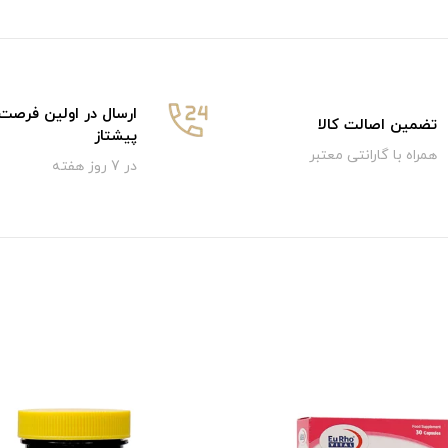
ارسال در اولین فرصت
تضمین اصالت کالا
پیشتاز
همراه با گارانتی معتبر
در 7 روز هفته