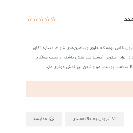
قرص مگا سلنیوم ویواتیون یک مکمل غذایی با فرمولاسیون خاص بوده که حاوی ویتامین‌های C و E، عصاره آکای
ا در برابر استرس اکسیداتیو نقش داشته و سبب عملکرد
ظ سلامت پوست، مو و ناخن نیز نقش موثری دارد.
افزودن به علاقه‌مندی
مقایسه