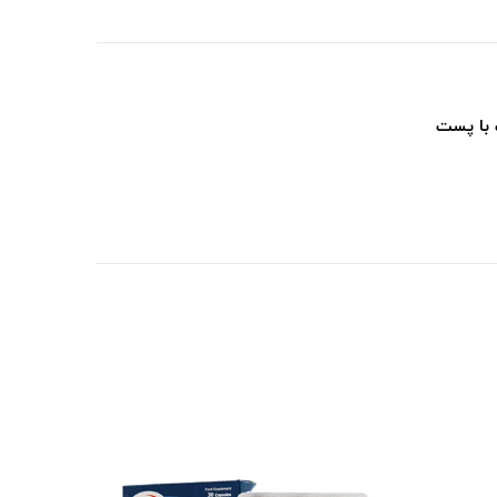
 با پست