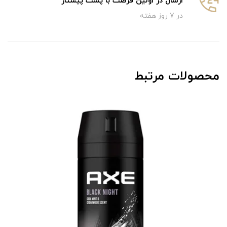
ارسال در اولین فرصت با پست پیشتاز
در 7 روز هفته
محصولات مرتبط