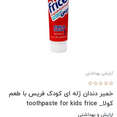
آرایشی بهداشتی
خمیر دندان ژله ای کودک فریس با طعم
کولا_ toothpaste for kids frice
ارایش و بهداشتی