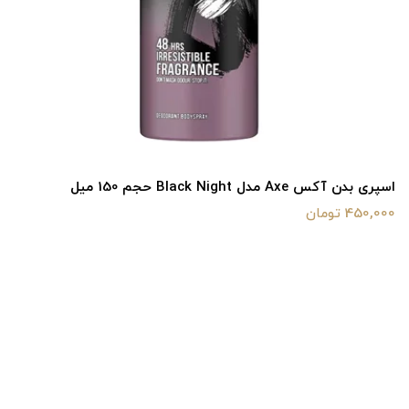
اسپری بدن آکس Axe مدل Black Night حجم 150 میل
450,000 تومان