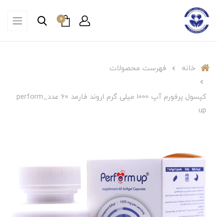
0
خانه
فهرست محصولات
کپسول پرفورم آپ 1000 میلی گرم اروند فارمد ۶۰ عدد_perform
up