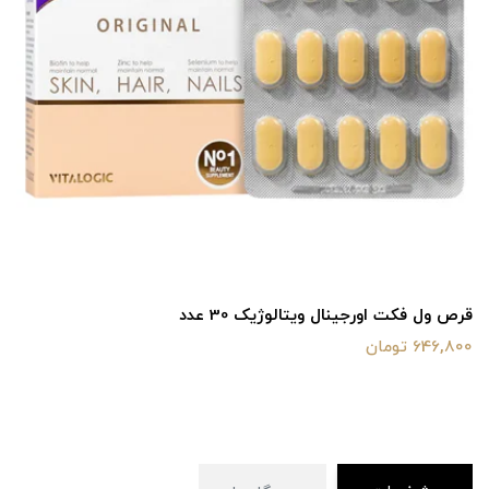
قرص ول فکت اورجینال ویتالوژیک 30 عدد
646,800 تومان