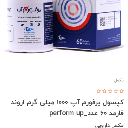
مکمل
کپسول پرفورم آپ 1000 میلی گرم اروند
فارمد ۶۰ عدد_perform up
مکمل دارویی