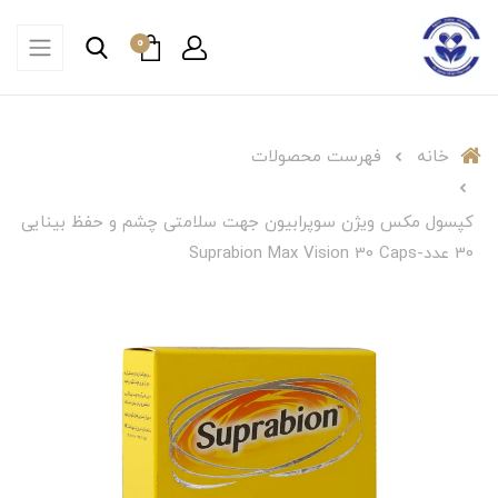
0
خانه
فهرست محصولات
کپسول مکس ویژن سوپرابیون جهت سلامتی چشم و حفظ بینایی
30 عدد-Suprabion Max Vision 30 Caps