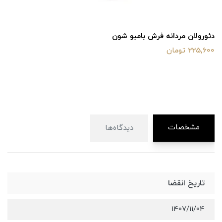
دئورولان مردانه فرش بامبو شون
225,600 تومان
مشخصات
دیدگاه‌ها
تاریخ انقضا
1407/11/04