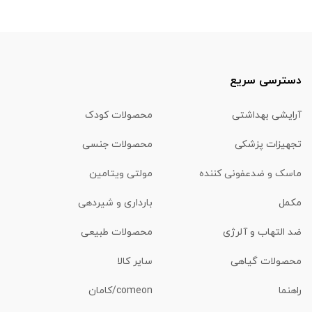
دسترسی سریع
آرایشی بهداشتی
محصولات کودک
تجهیزات پزشکی
محصولات جنسی
ماسک و ضدعفونی کننده
مولتی ویتامین
مکمل
بارداری و شیردهی
ضد التهاب و آلرژی
محصولات طبیعی
محصولات گیاهی
سایر کالا
راهنما
comeon/کامان