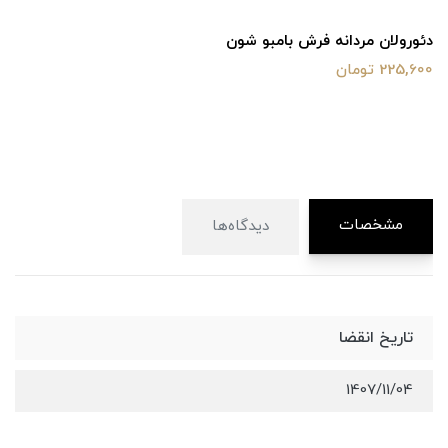
دئورولان مردانه فرش بامبو شون
225,600 تومان
مشخصات
دیدگاه‌ها
تاریخ انقضا
1407/11/04