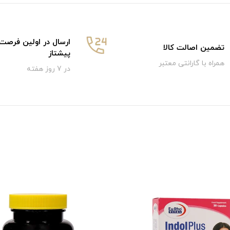
ارسال در اولین فرصت
تضمین اصالت کالا
پیشتاز
همراه با گارانتی معتبر
در 7 روز هفته