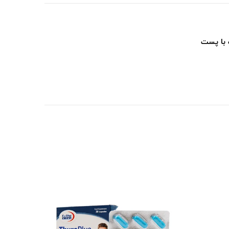
 با پست