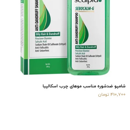
شامپو ضدشوره مناسب موهای چرب اسکالپیا
410,700 تومان