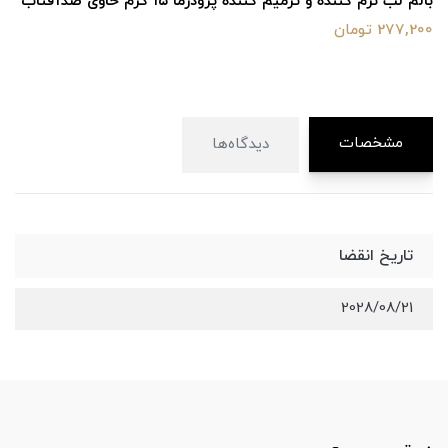
بالم لب نرم کننده و ترمیم کننده پرودرما ۱۵ گرم حاوی ضدآفتاب
277,200 تومان
مشخصات
دیدگاه‌ها
تاریخ انقضا
2028/08/21