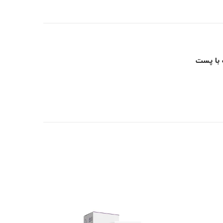
 با پست