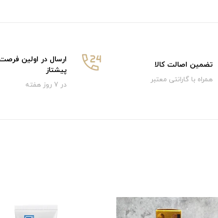
ارسال در اولین فرصت
تضمین اصالت کالا
پیشتاز
همراه با گارانتی معتبر
در 7 روز هفته