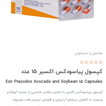
مفاصل و استخوان
کپسول پیاسودکس اکسیر 15 عدد
Exir Piasodox Avocado and Soybean 15 Capsules
کپسول پیاسودکس اکسیر با داشتن مقادیر مناسبی از عصاره آووکادو
وسویا، به کاهش دردهای آرتروزی و افزایش ترمیم بافت غضروف