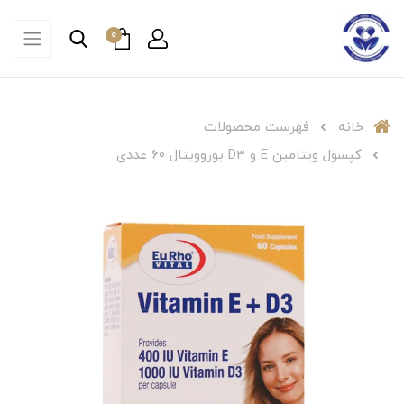
0
خانه
فهرست محصولات
کپسول ویتامین E و D3 یوروویتال 60 عددی