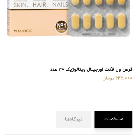
قرص ول فکت اورجینال ویتالوژیک 30 عدد
646,800 تومان
مشخصات
دیدگاه‌ها