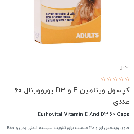
مکمل
کپسول ویتامین E و D3 یوروویتال 60
عددی
Eurhovital Vitamin E And D3 60 Caps
حاوی ویتامین ای و د۳ مناسب برای تقویت سیستم ایمنی بدن و حفظ