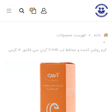
0
خانه
فهرست محصولات
کرم روشن کننده و محافظ لب C+HA آردن سی فکتور 12 گرمی