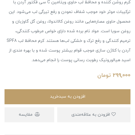
کرم روشن کننده و محافظ لب حاوی ویتامین C سی فکتور آردن با
ترکیبات موثر خود موجب شفاف نمودن و رفع تیرگی لب می‌شود. این
محصول حاوی عصاره‌هایی مانند روغن کالاندولا، روغن گل گاوزبان و
روغن سویا است. مواد نام برده شده دارای خواص مرطوب کنندگی،
ترمیم کنندگی و رفع ترک و خشکی لب‌ها هستند. کرم محافظ لب SPF8
آردن با کلاژن سازی موجب قوام بیشتر پوست شده و با بهره مندی از
اسید هیالورونیک رطوبت رسانی پوست را انجام می‌دهد.
299,000
تومان
افزودن به سبدخرید
افزودن به علاقه‌مندی
مقایسه