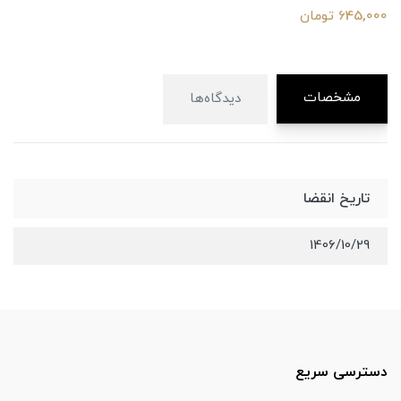
645,000 تومان
مشخصات
دیدگاه‌ها
تاریخ انقضا
1406/10/29
دسترسی سریع