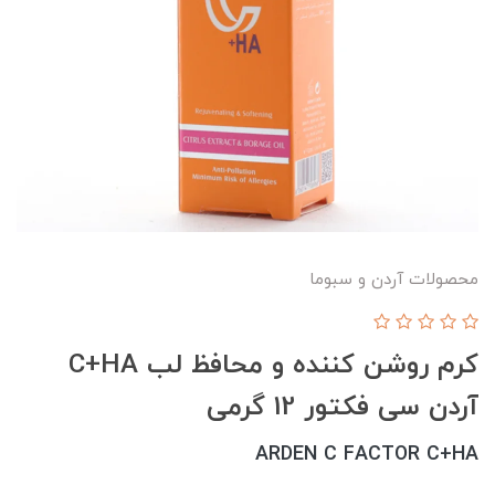
محصولات آردن و سبوما
کرم روشن کننده و محافظ لب C+HA
آردن سی فکتور 12 گرمی
ARDEN C FACTOR C+HA