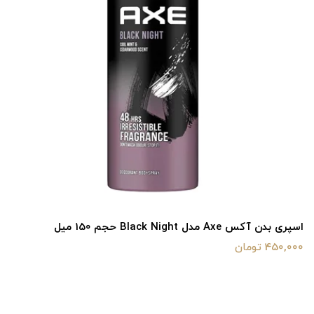
اسپری بدن آکس Axe مدل Black Night حجم 150 میل
450,000 تومان