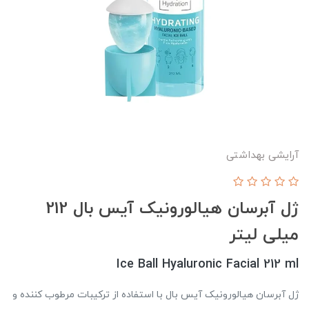
آرایشی بهداشتی
ژل آبرسان هیالورونیک آیس بال 212
میلی لیتر
Ice Ball Hyaluronic Facial 212 ml
ژل آبرسان هیالورونیک آیس بال با استفاده از ترکیبات مرطوب کننده و