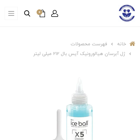
0
خانه
فهرست محصولات
ژل آبرسان هیالورونیک آیس بال 212 میلی لیتر