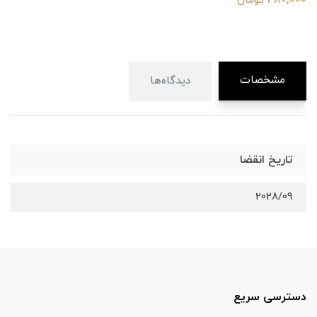
480,000 تومان
مشخصات
دیدگاه‌ها
تاریخ انقضا
2028/09
دسترسی سریع