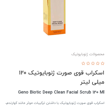
محصولات ژنوبایوتیک
اسکراب قوی صورت ژنوبایوتیک 120
میلی لیتر
Geno Biotic Deep Clean Facial Scrub 120 Ml
اسکراب قوی صورت ژنوبایوتیک با داشتن ترکیبات موثر مانند کوارندم،