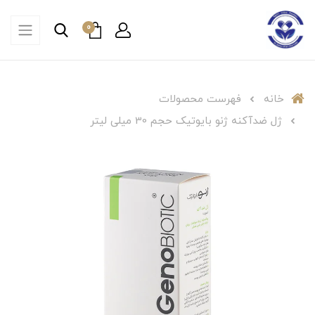
0
خانه
فهرست محصولات
ژل ضدآکنه ژنو بایوتیک حجم 30 میلی لیتر