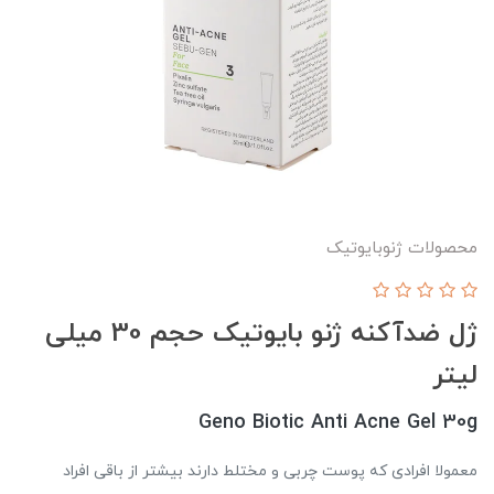
محصولات ژنوبایوتیک
ژل ضدآکنه ژنو بایوتیک حجم 30 میلی
لیتر
Geno Biotic Anti Acne Gel 30g
معمولا افرادی که پوست چربی و مختلط دارند بیشتر از باقی افراد