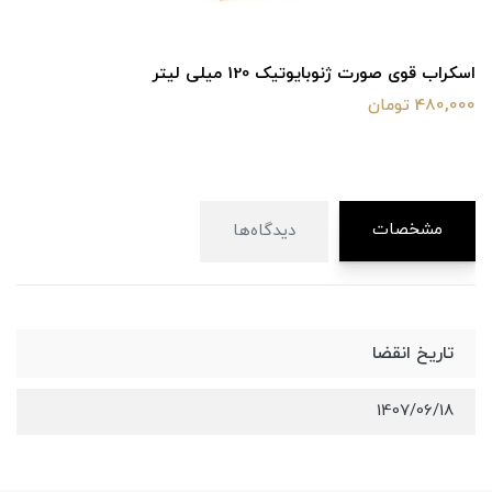
اسکراب قوی صورت ژنوبایوتیک 120 میلی لیتر
480,000 تومان
مشخصات
دیدگاه‌ها
تاریخ انقضا
1407/06/18