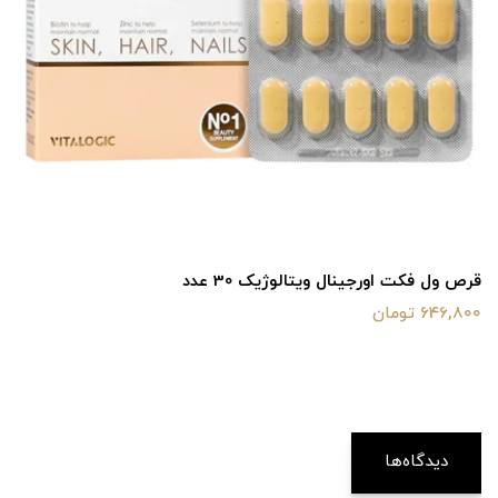
قرص ول فکت اورجینال ویتالوژیک 30 عدد
646,800 تومان
دیدگاه‌ها