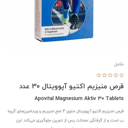
مکمل
قرص منیزیم اکتیو آپوویتال 30 عدد
Apovital Magnesium Aktiv 30 Tablets
قرص منیزیم اکتیو آپوویتال حاوی 4 ملح منیزیم و ویتامین‌های گروه
ب است و از گرفتگی عضلات پس از تمرین جلوگیری می‌کند. این