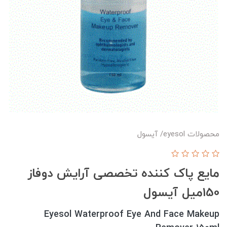
محصولات eyesol/ آیسول
مایع پاک کننده تخصصی آرایش دوفاز
150میل آیسول
Eyesol Waterproof Eye And Face Makeup