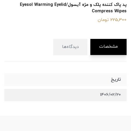
پد پاک کننده پلک و مژه آیسول/Eyesol Warming Eyelid
Compress Wipes
225,300 تومان
مشخصات
دیدگاه‌ها
تاریخ
1406/02/20