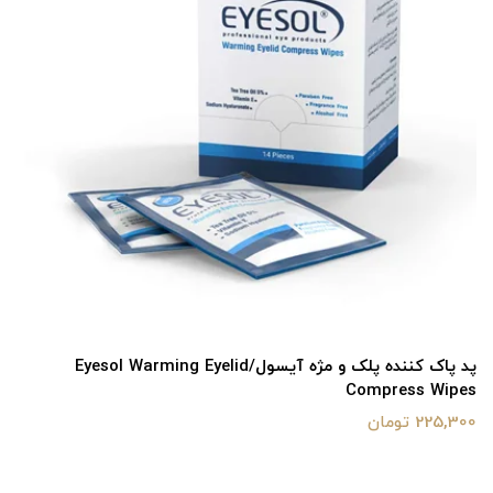
پد پاک کننده پلک و مژه آیسول/Eyesol Warming Eyelid
Compress Wipes
225,300 تومان