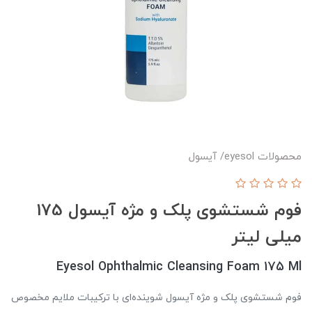
محصولات eyesol/ آیسول
فوم شستشوی پلک و مژه آیسول 175
میلی لیتر
Eyesol Ophthalmic Cleansing Foam 175 Ml
فوم شستشوی پلک و مژه آیسول شوینده‌ای با ترکیبات ملایم مخصوص