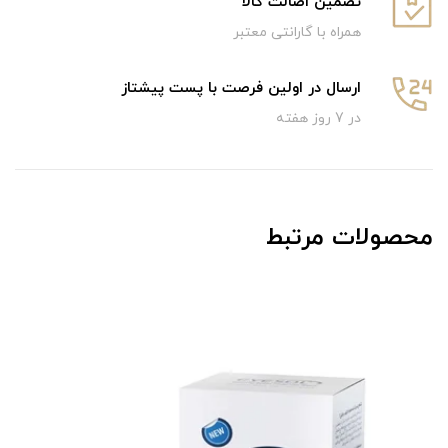
تضمین اصالت کالا
همراه با گارانتی معتبر
ارسال در اولین فرصت با پست پیشتاز
در 7 روز هفته
محصولات مرتبط