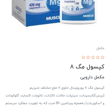
مکمل
کپسول مگ 8
مکمل دارویی
کپسول مگ 8 یوروویتال حاوی 8 ملح مختلف منیزیم
(بیس‌گلایسینات، سیترات، مالات، لاکتات، تائورات، اکساید، گلوکونات
و آسکوربات) به‌همراه ویتامین B6 است که به تقویت عملکرد سیستم