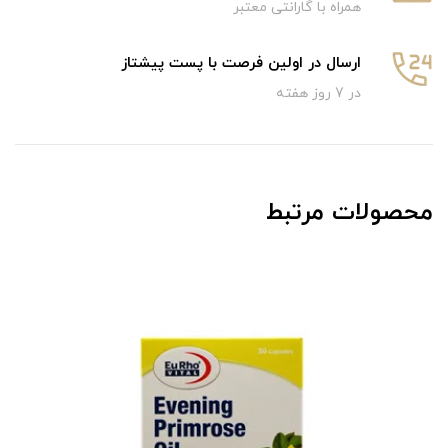
همراه با گارانتی معتبر
ارسال در اولین فرصت با پست پیشتاز
در 7 روز هفته
محصولات مرتبط