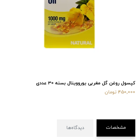
کپسول روغن گل مغربی یوروویتال بسته 30 عددی
450,000 تومان
مشخصات
دیدگاه‌ها