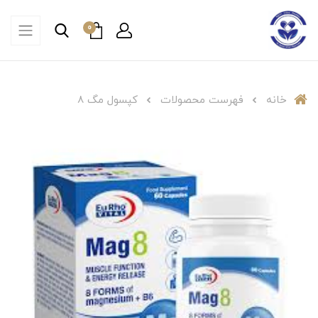
0
خانه
فهرست محصولات
کپسول مگ 8