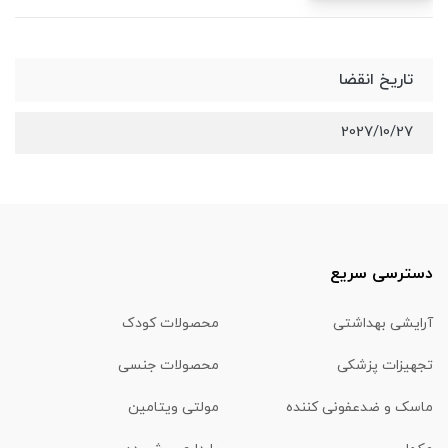
تاریخ انقضا
2027/10/27
دسترسی سریع
آرایشی بهداشتی
محصولات کودک
تجهیزات پزشکی
محصولات جنسی
ماسک و ضدعفونی کننده
مولتی ویتامین