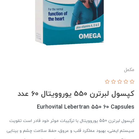
مکمل
کپسول لبرترن 550 یوروویتال 60 عدد
Eurhovital Lebertran 550 60 Capsules
کپسول لبرترن 550 یوروویتال با ترکیبات موثر خود قادر است تقویت
سیستم ایمنی، بهبود عملکرد قلب و عروق، حفظ سلامت چشم و بینایی