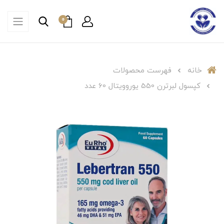
0
خانه
فهرست محصولات
کپسول لبرترن 550 یوروویتال 60 عدد