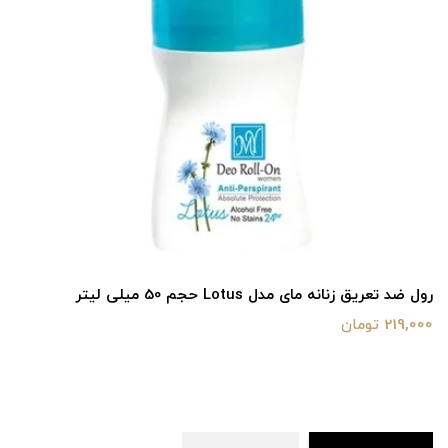
رول ضد تعریق زنانه مای مدل Lotus حجم 50 میلی‌ لیتر
219,000 تومان