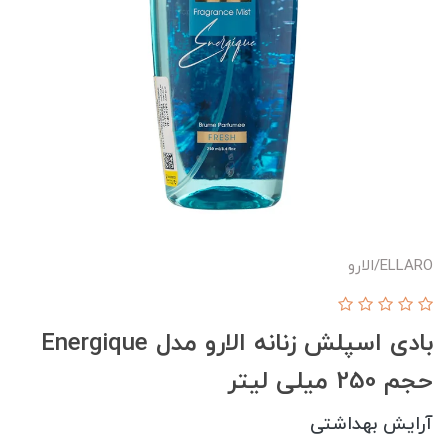
ELLARO/الارو
بادی اسپلش زنانه الارو مدل Energique
حجم 250 میلی لیتر
آرایش بهداشتی