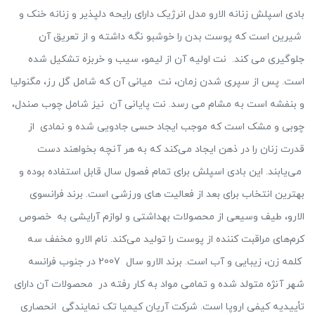
بادی اسپلش زنانه الارو مدل انرژیک دارای رایحه دلپذیر و زنانه خنک و
شیرین است که پوست بدن را خوشبو نگه داشته و از تعریق آن
جلوگیری می کند. نت اولیه آن از لیمو، سیب و خربزه تشکیل شده
است. پس از سپری شدن زمان، نت میانی آن که شامل گل رز، مگنولیا
و بنفشه است به مشام می رسد. نت پایانی آن نیز شامل چوب صندل،
چوبی و مشک است که موجب ایجاد حسی جادویی شده و نمادی از
قدرت زنان را در ذهن ایجاد می‌کند که به هر آنچه بخواهند دست
می‌یابند. این بادی اسپلش برای تمام فصول سال قابل استفاده بوده و
بهترین انتخاب برای بعد از فعالیت های ورزشی است. برند فرانسوی
الارو، طیف وسیعی از محصولات بهداشتی و لوازم آرایشی به خصوص
کرم‌های مراقبت کننده از پوست را تولید می‌کند. نام الارو مخفف سه
کلمه زن، زیبایی و آب است. برند الارو سال 2007 در جنوب فرانسه
شهر آنژه متولد شده و تمامی مواد به کار رفته در محصولات آن دارای
تأییدیه کیفی اروپا است. شرکت آریان کیمیا تک نمایندگی انحصاری