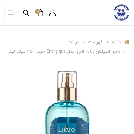
0
خانه
فهرست محصولات
بادی اسپلش زنانه الارو مدل Energique حجم 250 میلی لیتر