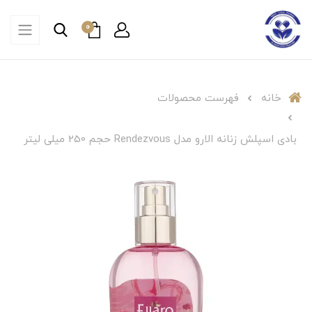
0
خانه
فهرست محصولات
بادی اسپلش زنانه الارو مدل Rendezvous حجم 250 میلی لیتر