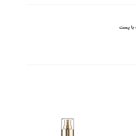
 با پست