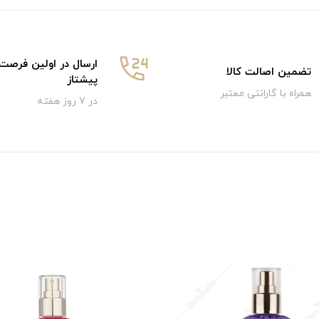
ارسال در اولین فرصت
تضمین اصالت کالا
پیشتاز
همراه با گارانتی معتبر
در 7 روز هفته