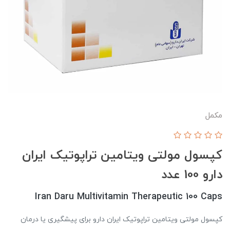
مکمل
کپسول مولتی ویتامین تراپوتیک ایران
دارو 100 عدد
Iran Daru Multivitamin Therapeutic 100 Caps
کپسول مولتی ویتامین تراپوتیک ایران دارو برای پیشگیری یا درمان