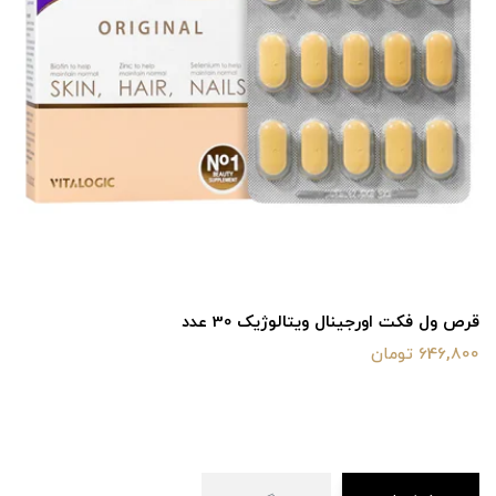
قرص ول فکت اورجینال ویتالوژیک 30 عدد
646,800 تومان