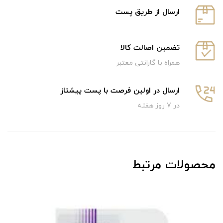
ارسال از طریق پست
تضمین اصالت کالا
همراه با گارانتی معتبر
ارسال در اولین فرصت با پست پیشتاز
در 7 روز هفته
محصولات مرتبط