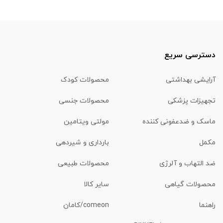
دسترسی سریع
آرایشی بهداشتی
محصولات کودک
تجهیزات پزشکی
محصولات جنسی
ماسک و ضدعفونی کننده
مولتی ویتامین
مکمل
بارداری و شیردهی
ضد التهاب و آلرژی
محصولات طبیعی
محصولات گیاهی
سایر کالا
راهنما
comeon/کامان