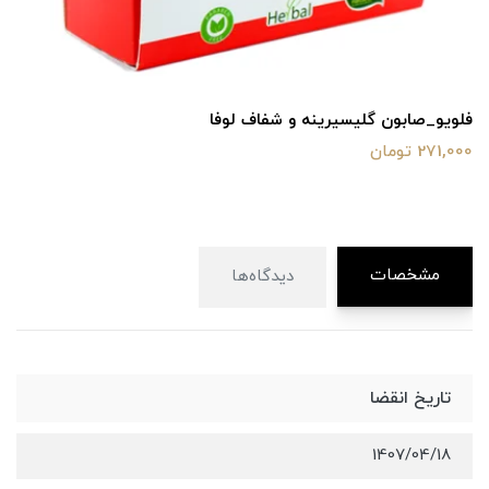
فلویو_صابون گلیسیرینه و شفاف لوفا
271,000 تومان
مشخصات
دیدگاه‌ها
تاریخ انقضا
1407/04/18