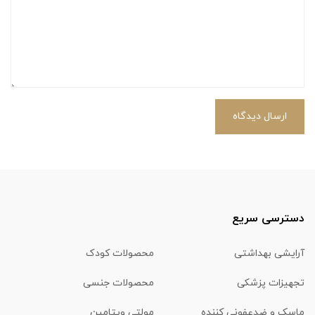
ارسال دیدگاه
دسترسی سریع
آرایشی بهداشتی
محصولات کودک
تجهیزات پزشکی
محصولات جنسی
ماسک و ضدعفونی کننده
مولتی ویتامین