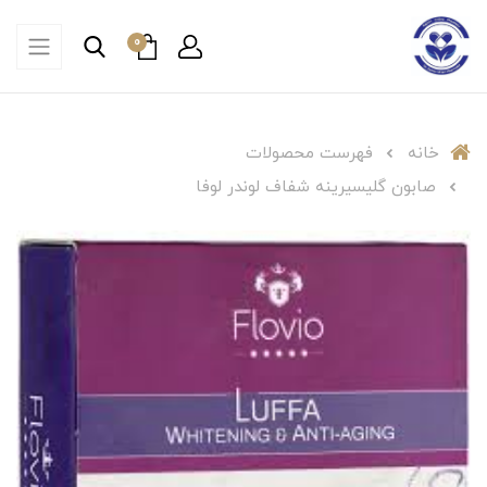
0
خانه
فهرست محصولات
صابون گلیسیرینه شفاف لوندر لوفا