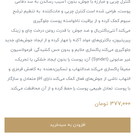
کنترل چربی و مبارزه با جوش، بدون آسیب رساندن به سد دفاعی
پوست، طراحی شده است.کنترل چربی و مات‌کننده: به تنظیم ترشح
سبوم کمک کرده و از براقیت ناخواسته پوست جلوگیری
می‌کند.آنتی‌باکتریال و ضد جوش: با قدرت روغن درخت چای و زینک
پیریتیون، باکتری‌های مولد آکنه را مهار کرده و از ایجاد جوش‌های جدید
جلوگیری می‌کند.پاکسازی ملایم و بدون حس کشیدگی: فرمولاسیون
غیر صابونی (Syndet) آن، پوست را بدون ایجاد خشکی یا تحریک،
عمیقاً پاکسازی می‌کند.ضدالتهاب و تسکین‌دهنده: به کاهش قرمزی و
التهاب ناشی از جوش‌های فعال کمک می‌کند.دارای pH متعادل و سازگار
با پوست: تعادل طبیعی پوست را حفظ کرده و از آن محافظت می‌کند.
377,000
تومان
افزودن به سبدخرید