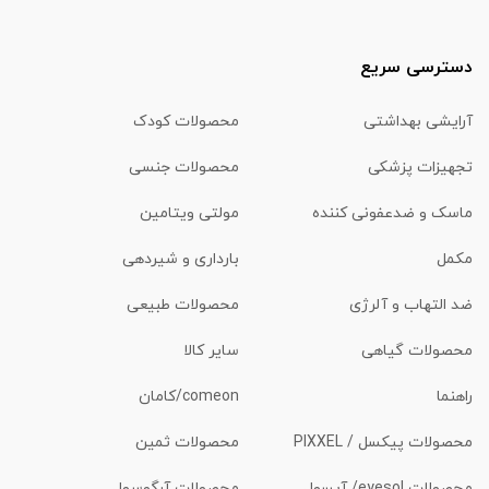
دسترسی سریع
آرایشی بهداشتی
محصولات کودک
تجهیزات پزشکی
محصولات جنسی
ماسک و ضدعفونی کننده
مولتی ویتامین
مکمل
بارداری و شیردهی
ضد التهاب و آلرژی
محصولات طبیعی
محصولات گیاهی
سایر کالا
راهنما
comeon/کامان
محصولات پیکسل / PIXXEL
محصولات ثمین
محصولات eyesol/ آیسول
محصولات آرگوسول