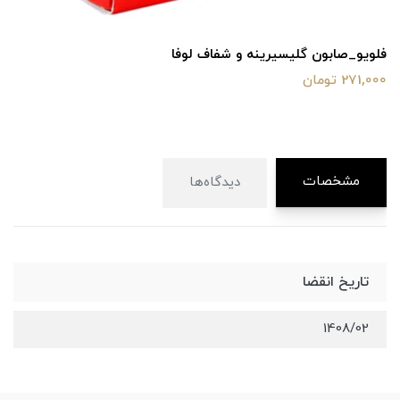
فلویو_صابون گلیسیرینه و شفاف لوفا
271,000 تومان
مشخصات
دیدگاه‌ها
تاریخ انقضا
1408/02