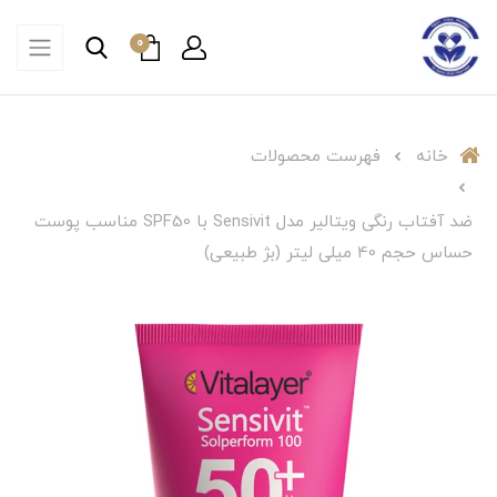
0
خانه
فهرست محصولات
ضد آفتاب رنگی ویتالیر مدل Sensivit با SPF50 مناسب پوست
حساس حجم 40 میلی لیتر (بژ طبیعی)