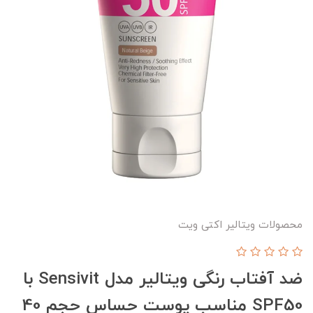
محصولات ویتالیر اکتی ویت
ضد آفتاب رنگی ویتالیر مدل Sensivit با
SPF50 مناسب پوست حساس حجم 40