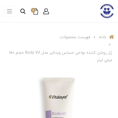
0
خانه
فهرست محصولات
ژل روشن کننده نواحی حساس ویتالیر مدل Body Vit حجم 150
میلی لیتر