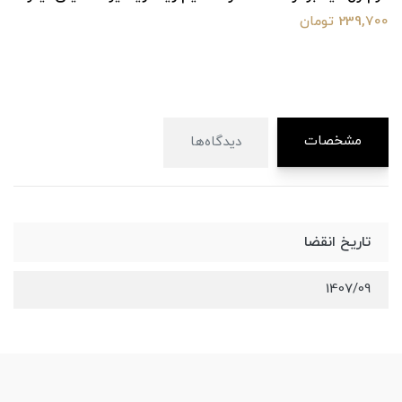
239,700 تومان
مشخصات
دیدگاه‌ها
تاریخ انقضا
1407/09